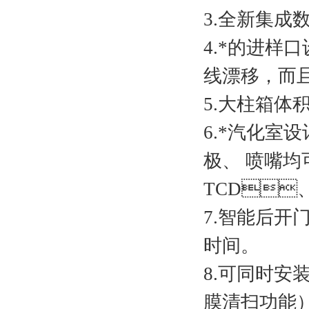
3.全新集成数字
4.*的进样
线漂移，
5.大柱箱体积
6.*汽化室设计
极、 喷嘴均
TCD、
7.智能后开
时间。
8.可同时安
膜清扫功能）