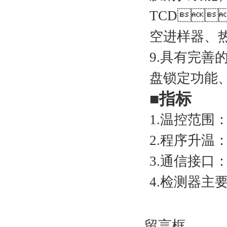
TCD
空进样器
9.具有完善的
盘锁定功能
■指标
1.温控范围：室温
2.程序升温
3.通信接口：
4.检测器主要技
留言框